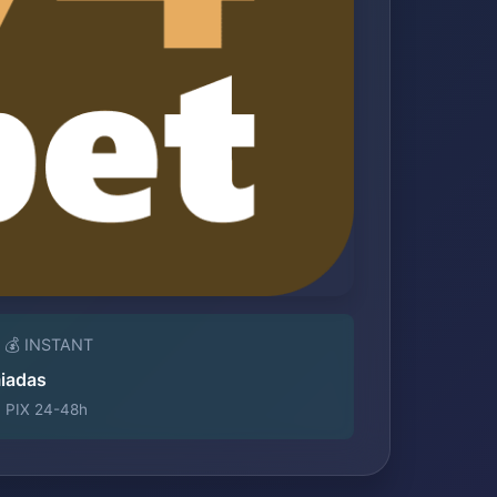
 💰 INSTANT
iadas
• PIX 24-48h