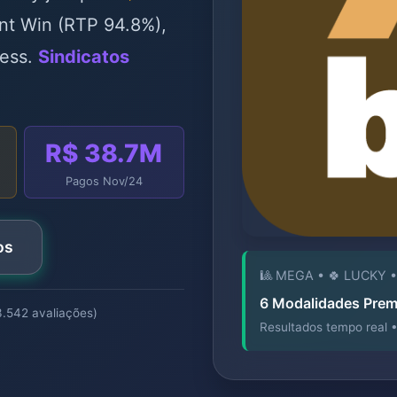
tant Win (RTP 94.8%),
ress.
Sindicatos
R$ 38.7M
Pagos Nov/24
os
🎱 MEGA • 🍀 LUCKY •
6 Modalidades Prem
3.542 avaliações)
Resultados tempo real 