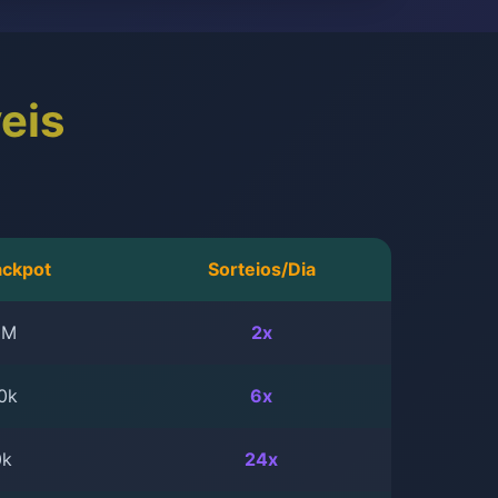
eis
5
ackpot
Sorteios/Dia
0M
2x
0k
6x
0k
24x