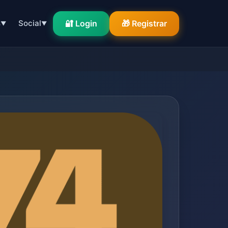
🔐 Login
🎁 Registrar
s
Social
▼
▼