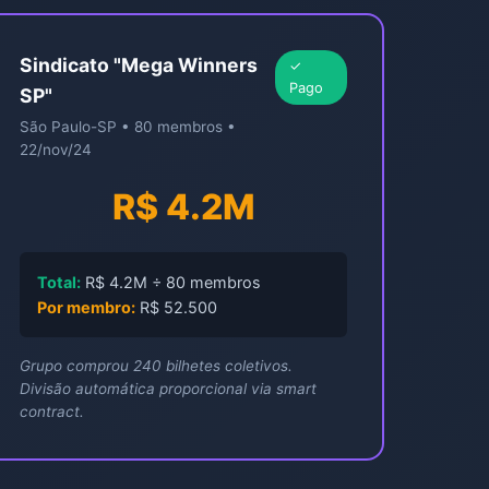
Sindicato "Mega Winners
✓
Pago
SP"
São Paulo-SP • 80 membros •
22/nov/24
R$ 4.2M
Total:
R$ 4.2M ÷ 80 membros
Por membro:
R$ 52.500
Grupo comprou 240 bilhetes coletivos.
Divisão automática proporcional via smart
contract.