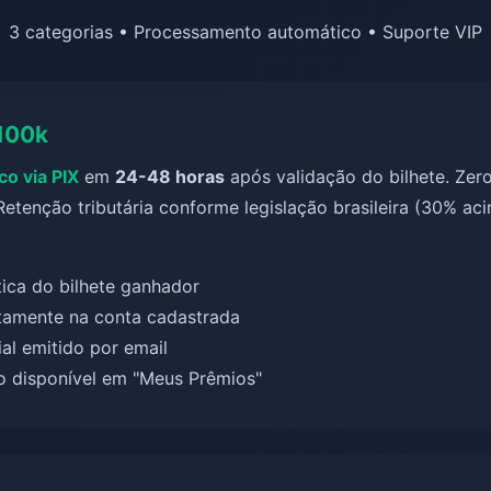
3 categorias • Processamento automático • Suporte VIP
 100k
o via PIX
em
24-48 horas
após validação do bilhete. Zer
etenção tributária conforme legislação brasileira (30% ac
ica do bilhete ganhador
etamente na conta cadastrada
al emitido por email
o disponível em "Meus Prêmios"