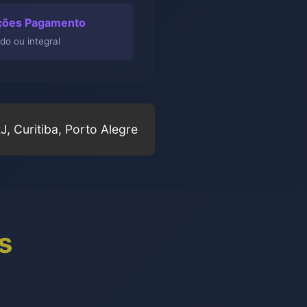
ções Pagamento
do ou integral
, Curitiba, Porto Alegre
s