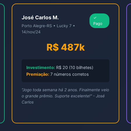
José Carlos M.
✓
Pago
Porto Alegre-RS • Lucky 7 •
14/nov/24
R$ 487k
Investimento:
R$ 20 (10 bilhetes)
Premiação:
7 números corretos
"Jogo toda semana há 2 anos. Finalmente veio
o grande prêmio. Suporte excelente!" - José
Carlos