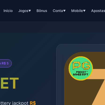
Início
Jogos
Bônus
Conta
Mobile
Aposta
▼
▼
▼
e R$ 5
BET
ttery jackpot
R$