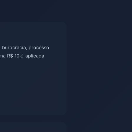
o burocracia, processo
ima R$ 10k) aplicada